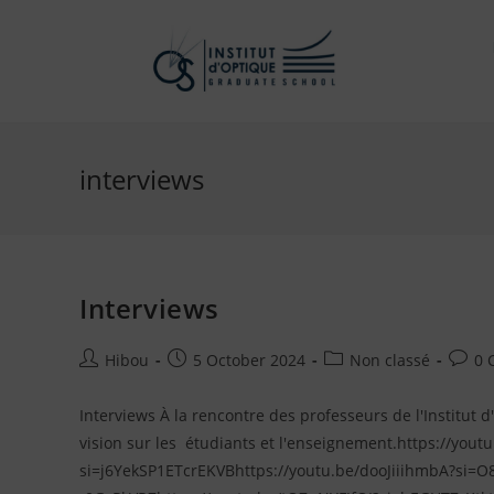
interviews
Interviews
Hibou
5 October 2024
Non classé
0 
Interviews À la rencontre des professeurs de l'Institut d
vision sur les étudiants et l'enseignement.https://you
si=j6YekSP1ETcrEKVBhttps://youtu.be/dooJiiihmbA?si=